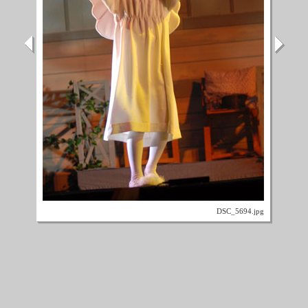
DSC_5694.jpg