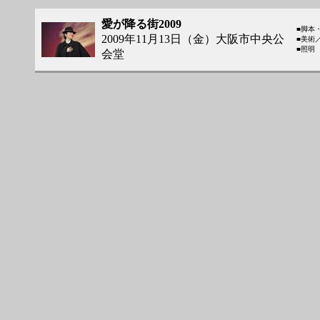
愛が降る街2009
■脚本
2009年11月13日（金）大阪市中央公
■美術
■照明
会堂