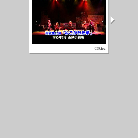
039.jpg