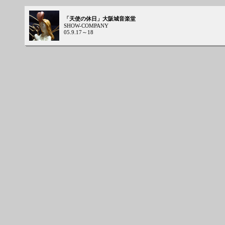
「天使の休日」大阪城音楽堂
SHOW-COMPANY
05.9.17～18