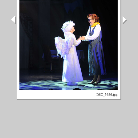
DSC_5686.jpg