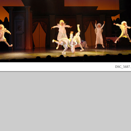
DSC_5687.